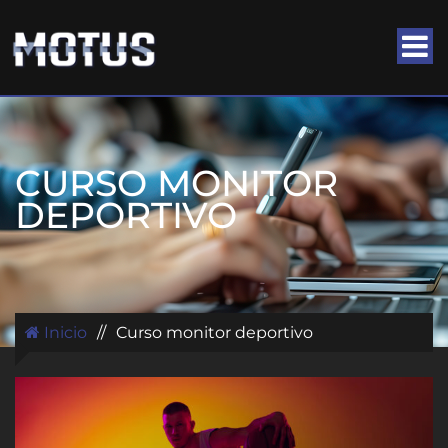
CURSO MONITOR
DEPORTIVO
Inicio
//
Curso monitor deportivo