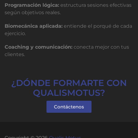
Programación lógica:
estructura sesiones efectivas
según objetivos reales.
Biomecánica aplicada:
entiende el porqué de cada
ejercicio.
Coaching y comunicación:
conecta mejor con tus
clientes.
¿DÓNDE FORMARTE CON
QUALISMOTUS?
Contáctenos
Copyright © 2026
Qualis Motus