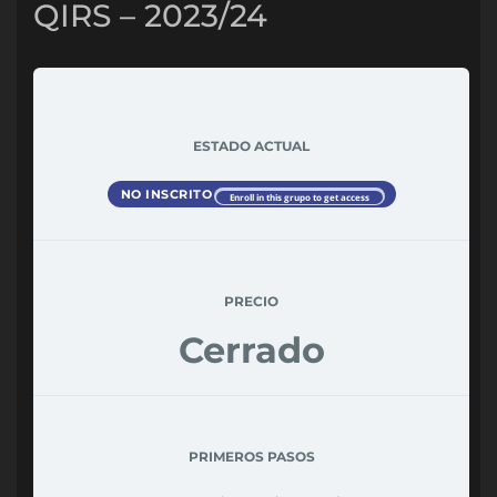
QIRS – 2023/24
ESTADO ACTUAL
NO INSCRITO
Enroll in this grupo to get access
PRECIO
Cerrado
PRIMEROS PASOS