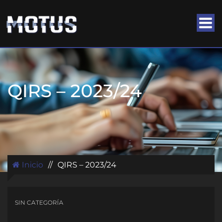
QIRS – 2023/24
Inicio
//
QIRS – 2023/24
SIN CATEGORÍA