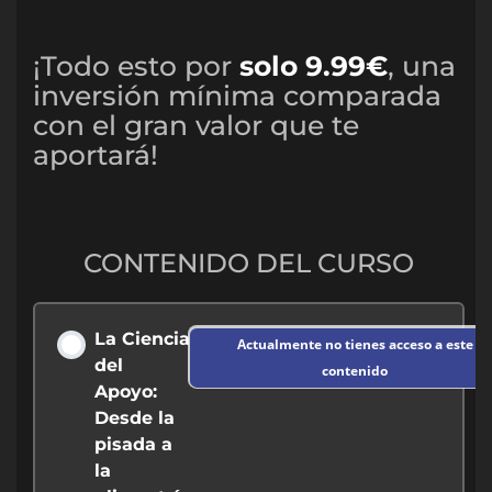
¡Todo esto por
solo 9.99€
, una
inversión mínima comparada
con el gran valor que te
aportará!
CONTENIDO DEL CURSO
La Ciencia
Actualmente no tienes acceso a este
del
contenido
Apoyo:
Desde la
pisada a
la