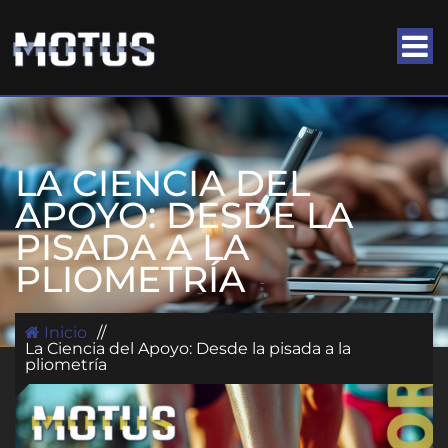
LA CIENCIA DEL
APOYO: DESDE LA
PISADA A LA
PLIOMETRÍA
Inicio
//
La Ciencia del Apoyo: Desde la pisada a la
pliometría