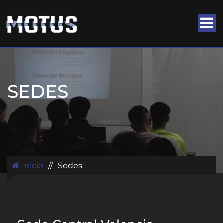
SEDES
Inicio
//
Sedes