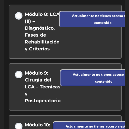
Módulo 8: LCA
Actualmente no tienes acceso a e
(II) –
contenido
Diagnóstico,
Fases de
Rehabilitación
y Criterios
Módulo 9:
Actualmente no tienes acceso a 
Cirugía del
contenido
LCA – Técnicas
y
Postoperatorio
Módulo 10:
Actualmente no tienes acceso a este