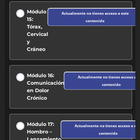
Módulo
Actualmente no tienes acceso a este
15:
contenido
Tórax,
Cervical
y
Cráneo
Módulo 16:
Actualmente no tienes acceso a e
Comunicación
contenido
en Dolor
Crónico
Módulo 17:
Actualmente no tienes acceso a est
Hombro –
contenido
Lanzamiento