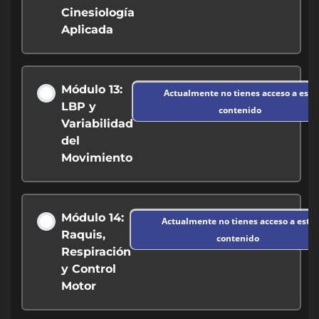
Cinesiología
Aplicada
Módulo 13:
Actualmente no tienes acceso a este
LBP y
contenido
Variabilidad
del
Movimiento
Módulo 14:
Actualmente no tienes acceso a este
Raquis,
contenido
Respiración
y Control
Motor