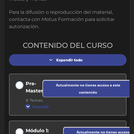
Para la difusión o reproducción del material,
contacta con Motus Formación para solicitar
autorización.
CONTENIDO DEL CURSO
Expandir todo
Pre-
Actualmente no tienes acceso a este
Master
contenido
8 Temas
Expandir
Contenido de la Modulo
Módulo 1:
Actualmente no tienes acceso a 
0% COMPLETADO
0/8 pasos