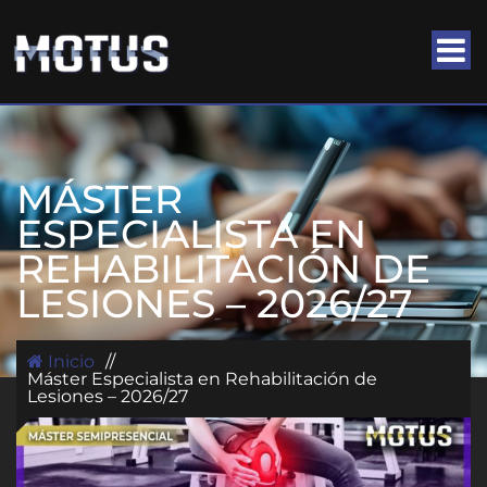
MÁSTER
ESPECIALISTA EN
REHABILITACIÓN DE
LESIONES – 2026/27
Inicio
//
Máster Especialista en Rehabilitación de
Lesiones – 2026/27