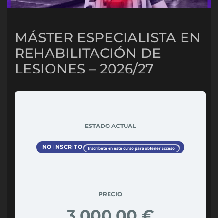
MÁSTER ESPECIALISTA EN
REHABILITACIÓN DE
LESIONES – 2026/27
ESTADO ACTUAL
NO INSCRITO
Inscríbete en este curso para obtener acceso
PRECIO
3.000,00 €