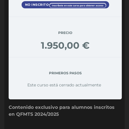
NO INSCRITO
Inscríbete en este curso para obtener acceso
PRECIO
1.950,00 €
PRIMEROS PASOS
Este curso está cerrado actualmente
Contenido exclusivo para alumnos
inscritos
en QFMTS 2024/2025