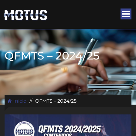
QFMTS – 2024/25
Inicio
//
QFMTS – 2024/25