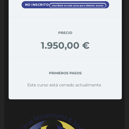
NO INSCRITO
Inscríbete en este curso para obtener acceso
PRECIO
1.950,00 €
PRIMEROS PASOS
Este curso está cerrado actualmente