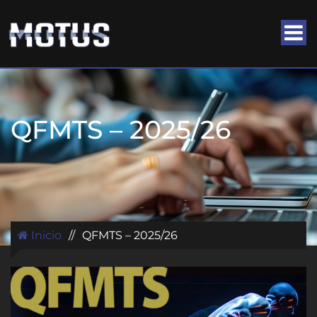
QFMTS – 2025/26
Inicio
//
QFMTS – 2025/26