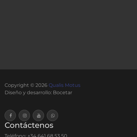
Universo 3: El
entrenamiento funcional
de fuerza
Copyright © 2026
Qualis Motus
Diseño y desarrollo:
Bocetar
Contáctenos
Teléfono: +34 641 68 53 50