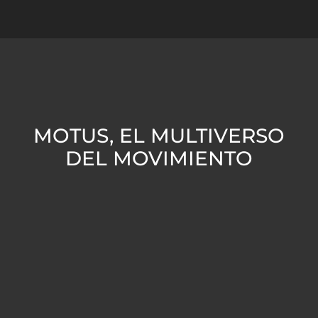
MOTUS, EL MULTIVERSO
DEL MOVIMIENTO
Universo 1: VAF del
movimiento
Universo 2: El ejercicio
correctivo