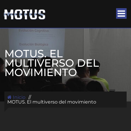
MOTUS. EL
MULTIVERSO DEL
MOVIMIENTO
Inicio
//
MOTUS. El multiverso del movimiento