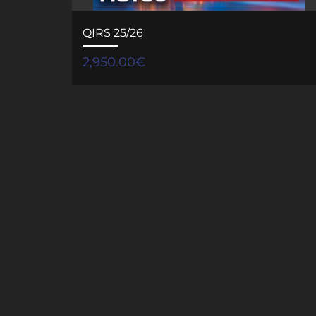
QIRS 25/26
2,950.00
€