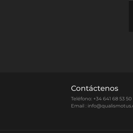
Contáctenos
Teléfono: +34 641 68 53 50
Email : info@qualismotus