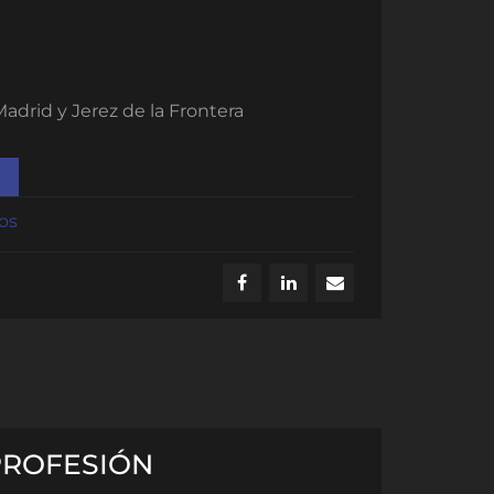
 Madrid y Jerez de la Frontera
os
PROFESIÓN