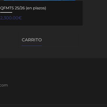
QFMTS 25/26 (en plazos)
2,300.00
€
CARRITO
.com