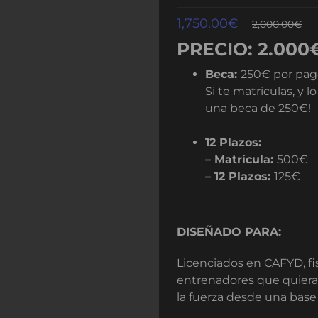
1,750.00
€
2,000.00
€
PRECIO: 2.000
Beca:
250€ por pag
Si te matriculas, y 
una beca de 250€!
12 Plazos:
– Matrícula:
500€
– 12 Plazos:
125€
DISEÑADO PARA:
Licenciados en CAFYD, fi
entrenadores que quiera
la fuerza desde una base 