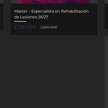
Máster – Especialista en Rehabilitación
de Lesiones 26/27
2,750.00
€
3,000.00
€