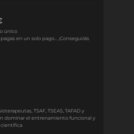
€
o único
lo pagas en un solo pago… ¡Conseguirás
sioterapeutas, TSAF, TSEAS, TAFAD y
n dominar el entrenamiento funcional y
científica