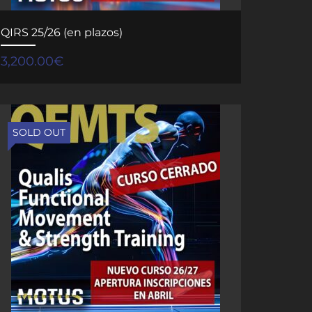
QIRS 25/26 (en plazos)
3,200.00
€
SOLD OUT