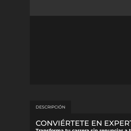
DESCRIPCIÓN
CONVIÉRTETE EN EXPER
Transforma tu carrera sin renunciar a t