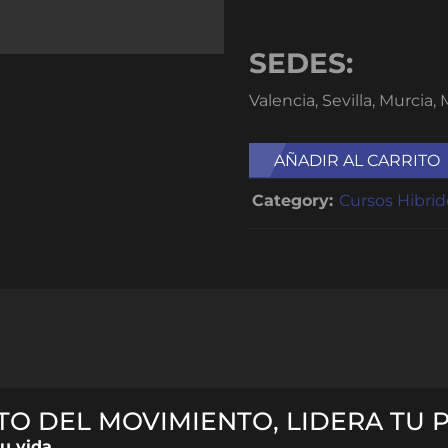
SEDES:
Valencia, Sevilla, Murcia,
AÑADIR AL CARRITO
Category:
Cursos Hibrid
TO DEL MOVIMIENTO, LIDERA TU 
u vida.