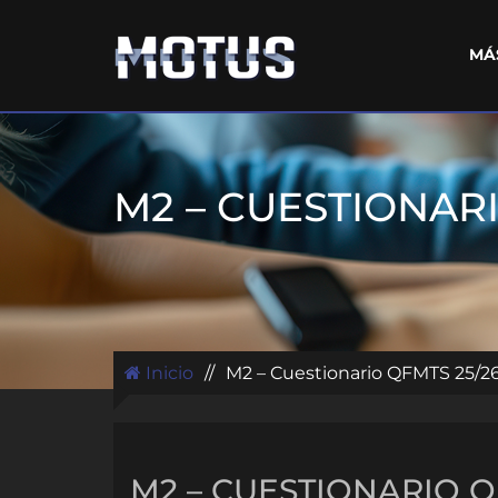
MÁ
M2 – CUESTIONARI
Inicio
//
M2 – Cuestionario QFMTS 25/2
M2 – CUESTIONARIO Q