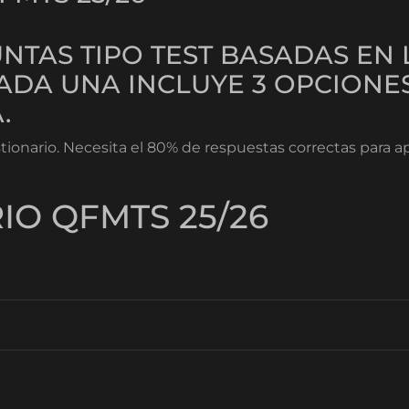
GUNTAS TIPO TEST BASADAS E
DA UNA INCLUYE 3 OPCIONES
.
stionario. Necesita el 80% de respuestas correctas para a
IO QFMTS 25/26