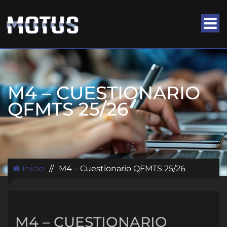
M4 – CUESTIONARIO
QFMTS 25/26
Inicio
//
M4 – Cuestionario QFMTS 25/26
M4 – CUESTIONARIO