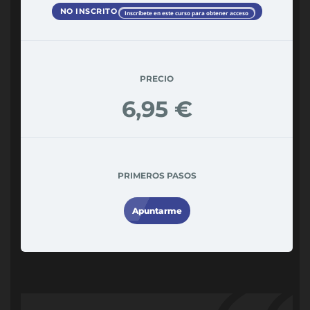
NO INSCRITO
Inscríbete en este curso para obtener acceso
PRECIO
6,95 €
PRIMEROS PASOS
Apuntarme