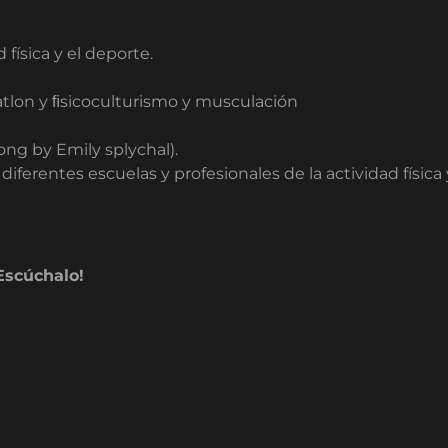
 física y el deporte.
atlon y ﬁsicoculturismo y musculación
ong by Emily splychal).
ferentes escuelas y profesionales de la actividad física 
 Escúchalo!