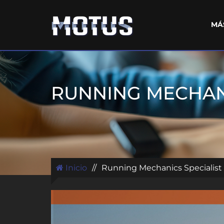
MÁ
RUNNING MECHANI
Inicio
//
Running Mechanics Specialist