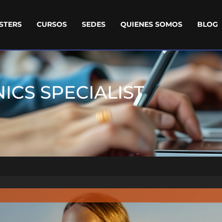
STERS
CURSOS
SEDES
QUIENES SOMOS
BLOG
CS SPECIALIST