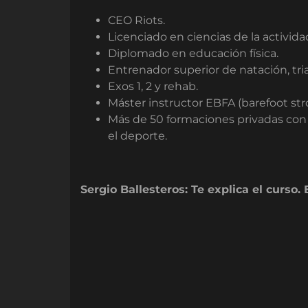
CEO Riots.
Licenciado en ciencias de la actividad
Diplomado en educación física.
Entrenador superior de natación, tri
Exos 1, 2 y rehab.
Máster instructor EBFA (barefoot str
Más de 50 formaciones privadas con di
el deporte.
Sergio Ballesteros: Te explica el curso.