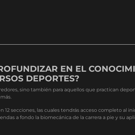
PROFUNDIZAR EN EL CONOCIM
ERSOS DEPORTES?
redores, sino también para aquellos que practican deport
 más.
en 12 secciones, las cuales tendrás acceso completo al in
rendas a fondo la biomecánica de la carrera a pie y su apl