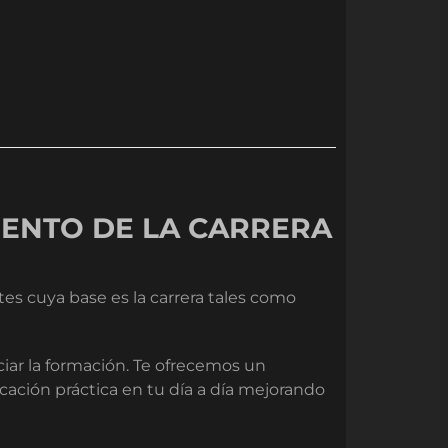
IENTO DE LA CARRERA
es cuya base es la carrera tales como
iciar la formación. Te ofrecemos un
icación práctica en tu día a día mejorando