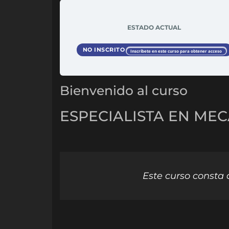
ESTADO ACTUAL
NO INSCRITO
Inscríbete en este curso para obtener acceso
Bienvenido al curso
ESPECIALISTA EN ME
Este curso consta