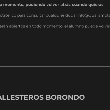
odo momento, pudiendo volver atrás cuando quieras
trónico para consultar cualquier duda: info@qualismot
erán abiertos en todo momento; el alumno puede volver 
ALLESTEROS BORONDO