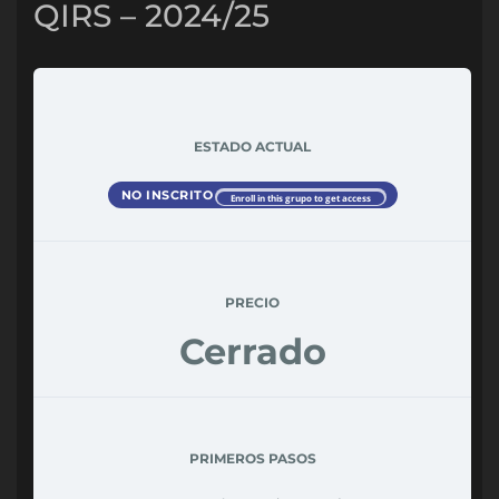
QIRS – 2024/25
ESTADO ACTUAL
NO INSCRITO
Enroll in this grupo to get access
PRECIO
Cerrado
PRIMEROS PASOS