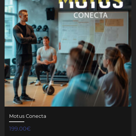
Motus Conecta
199.00
€